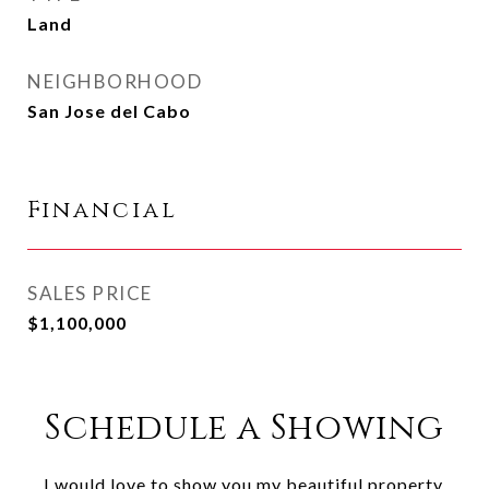
Land
NEIGHBORHOOD
San Jose del Cabo
Financial
SALES PRICE
$1,100,000
Schedule a Showing
I would love to show you my beautiful property.