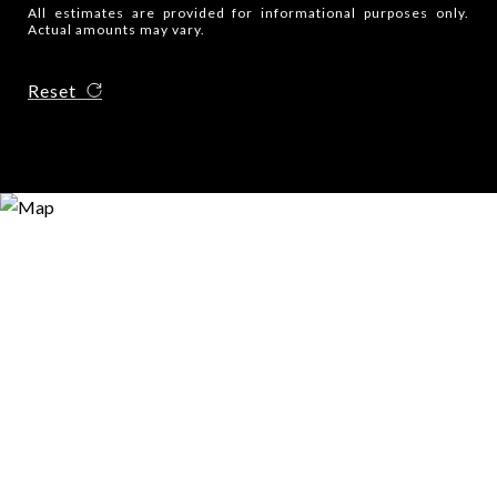
All estimates are provided for informational purposes only.
Actual amounts may vary.
Reset