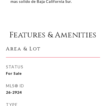
mas solido de Baja California Sur.
Features & Amenities
Area & Lot
STATUS
For Sale
MLS® ID
26-2924
TYPE