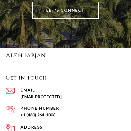
LET'S CONNECT
Alen Fabjan
Get in Touch
EMAIL
[EMAIL PROTECTED]
PHONE NUMBER
+1 (480) 264-1006
ADDRESS