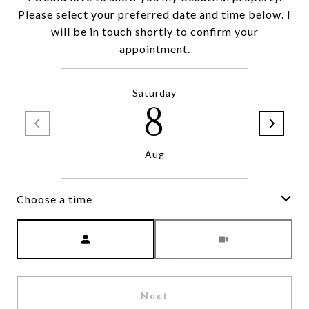
Please select your preferred date and time below. I
will be in touch shortly to confirm your
appointment.
Saturday
8
Aug
Choose a time
Meeting Type
Next