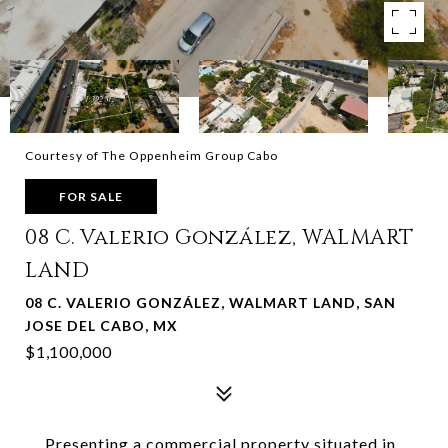
Courtesy of The Oppenheim Group Cabo
FOR SALE
08 C. Valerio González, WALMART
LAND
08 C. VALERIO GONZÁLEZ, WALMART LAND, SAN
JOSE DEL CABO, MX
$1,100,000
Presenting a commercial property situated in